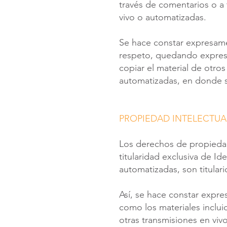
través de comentarios o a 
vivo o automatizadas.
Se hace constar expresame
respeto, quedando expresa
copiar el material de otros
automatizadas, en donde se
PROPIEDAD INTELECTUA
Los derechos de propiedad
titularidad exclusiva de Id
automatizadas, son titula
Así, se hace constar expr
como los materiales inclu
otras transmisiones en vivo