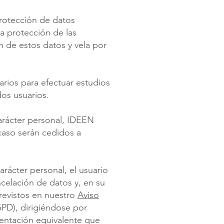
protección de datos
la protección de las
ón de estos datos y vela por
arios para efectuar estudios
dos usuarios.
arácter personal, IDEEN
 caso serán cedidos a
rácter personal, el usuario
ncelación de datos y, en su
revistos en nuestro
Aviso
GPD), dirigiéndose por
mentación equivalente que