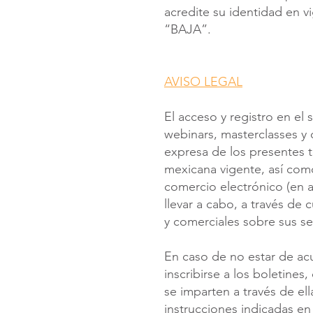
acredite su identidad en vi
“BAJA”.
AVISO LEGAL
El acceso y registro en el
webinars, masterclasses y
expresa de los presentes 
mexicana vigente, así como
comercio electrónico (en 
llevar a cabo, a través de
y comerciales sobre sus ser
En caso de no estar de ac
inscribirse a los boletines
se imparten a través de el
instrucciones indicadas e