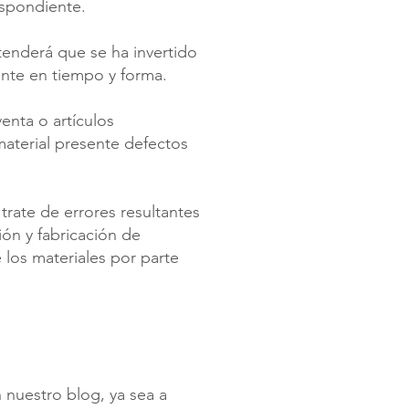
espondiente.
tenderá que se ha invertido
nte en tiempo y forma.
enta o artículos
aterial presente defectos
trate de errores resultantes
ión y fabricación de
 los materiales por parte
n nuestro blog, ya sea a