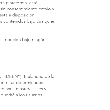
tra plataforma, está
sin consentimiento previo y
sta a disposición,
os contenidos bajo cualquier
istribución bajo ningún
 “IDEEN”), titularidad de la
contratar determinados
webinars, masterclasses y
equerirá a los usuarios