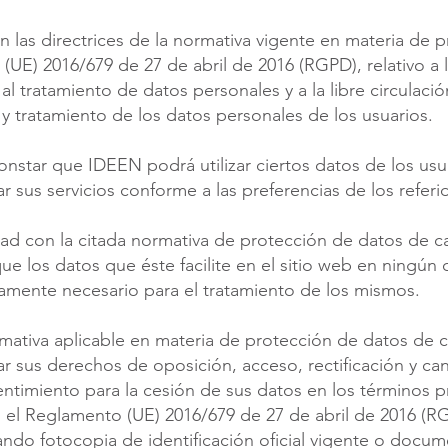
las directrices de la normativa vigente en materia de 
(UE) 2016/679 de 27 de abril de 2016 (RGPD), relativo a 
al tratamiento de datos personales y a la libre circulaci
 y tratamiento de los datos personales de los usuarios.
nstar que IDEEN podrá utilizar ciertos datos de los usu
ar sus servicios conforme a las preferencias de los referi
dad con la citada normativa de protección de datos de c
que los datos que éste facilite en el sitio web en ningún
ctamente necesario para el tratamiento de los mismos.
ativa aplicable en materia de protección de datos de ca
tar sus derechos de oposición, acceso, rectificación y ca
ntimiento para la cesión de sus datos en los términos p
n el Reglamento (UE) 2016/679 de 27 de abril de 2016 (R
ando fotocopia de identificación oficial vigente o docu