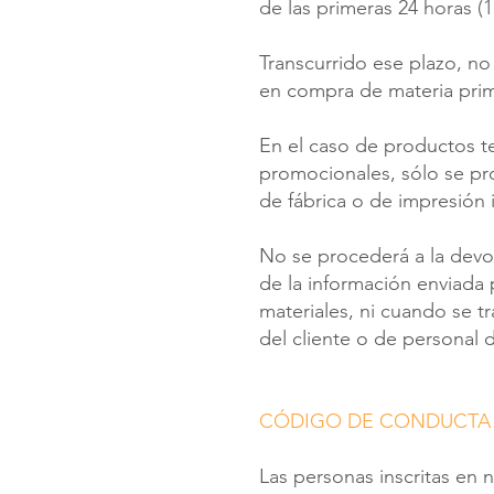
de las primeras 24 horas (
Transcurrido ese plazo, no
en compra de materia prim
En el caso de productos te
promocionales, sólo se pr
de fábrica o de impresión
No se procederá a la devol
de la información enviada 
materiales, ni cuando se t
del cliente o de personal
CÓDIGO DE CONDUCTA
Las personas inscritas en n