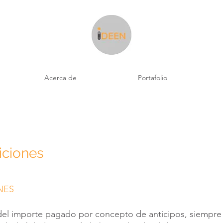
Acerca de
Portafolio
iciones
NES
el importe pagado por concepto de anticipos, siempre 