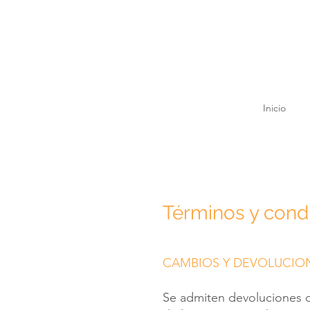
Diseño grafico, diseño
de interiores marketing
Inicio
Términos y cond
CAMBIOS Y DEVOLUCIO
Se admiten devoluciones d