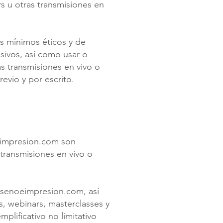
s u otras transmisiones en
s mínimos éticos y de
ivos, así como usar o
as transmisiones en vivo o
evio y por escrito.
oeimpresion.com son
 transmisiones en vivo o
isenoeimpresion.com, así
, webinars, masterclasses y
plificativo no limitativo