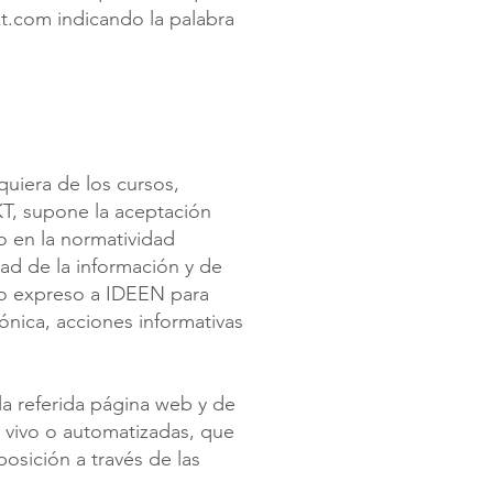
t.com
indicando la palabra
quiera de los cursos,
KT, supone la aceptación
o en la normatividad
dad de la información y de
to expreso a IDEEN para
ónica, acciones informativas
a referida página web y de
en vivo o automatizadas, que
osición a través de las