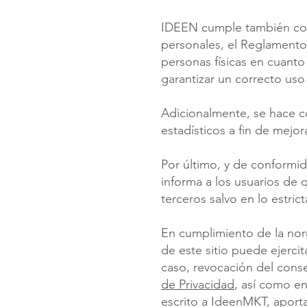
IDEEN cumple también con 
personales, el Reglamento 
personas físicas en cuanto 
garantizar un correcto uso
Adicionalmente, se hace co
estadísticos a fin de mejor
Por último, y de conformi
informa a los usuarios de 
terceros salvo en lo estri
En cumplimiento de la norm
de este sitio puede ejerci
caso, revocación del conse
de Privacidad
, así como e
escrito a IdeenMKT, aport