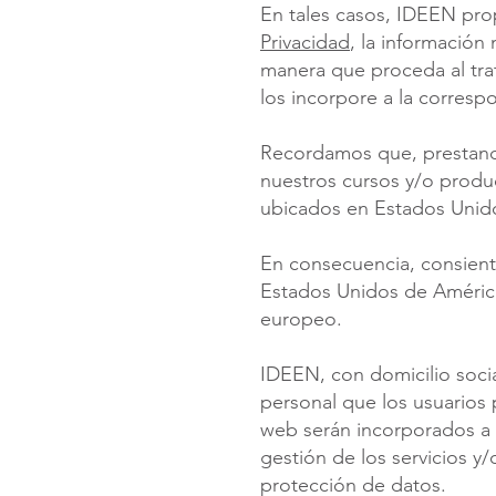
En tales casos, IDEEN pro
Privacidad
, la información
manera que proceda al trat
los incorpore a la corresp
Recordamos que, prestando
nuestros cursos y/o produ
ubicados en Estados Unido
En consecuencia, consien
Estados Unidos de América,
europeo.
IDEEN, con domicilio socia
personal que los usuarios 
web serán incorporados a 
gestión de los servicios y
protección de datos.