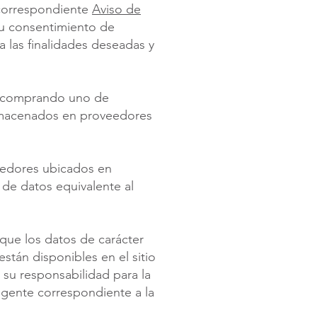
 correspondiente
Aviso de
 su consentimiento de
 las finalidades deseadas y
/o comprando uno de
almacenados en proveedores
eedores ubicados en
 de datos equivalente al
que los datos de carácter
stán disponibles en el sitio
su responsabilidad para la
vigente correspondiente a la