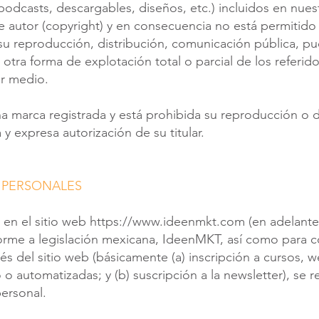
podcasts, descargables, diseños, etc.) incluidos en nues
 autor (copyright) y en consecuencia no está permitido 
u reproducción, distribución, comunicación pública, pue
 otra forma de explotación total o parcial de los referid
r medio.
 marca registrada y está prohibida su reproducción o d
 y expresa autorización de su titular.
 PERSONALES
o en el sitio web
https://www.ideenmkt.com
(en adelante,
orme a legislación mexicana, IdeenMKT, así como para 
vés del sitio web (básicamente (a) inscripción a cursos, 
 o automatizadas; y (b) suscripción a la newsletter), se r
personal.