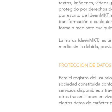
textos, imágenes, vídeos, 
protegido por derechos de
por escrito de IdeenMKT, s
transformación o cualquier
forma o mediante cualquie
La marca IdeenMKT, es una
medio sin la debida, previa
PROTECCIÓN DE DATOS
Para el registro del usuari
sociedad constituida conf
servicios disponibles a tra
otras transmisiones en vivo
ciertos datos de carácter 