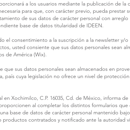
porcionará a los usuarios mediante la publicación de la
 necesaria para que, con carácter previo, pueda prestar
amiento de sus datos de carácter personal con arreglo a
ondiente base de datos titularidad de IDEEN.
 el consentimiento a la suscripción a la newsletter y
ctos, usted consiente que sus datos personales sean 
s de América (Wix).
te que sus datos personales sean almacenados en prov
 país cuya legislación no ofrece un nivel de protección
l en Xochimilco, C.P. 16035, Cd. de México, informa de 
proporcionen al completar los distintos formularios que e
una base de datos de carácter personal mantenido bajo 
/o productos contratados y notificado ante la autoridad 