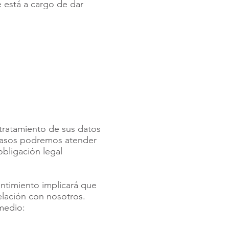
 está a cargo de dar
tratamiento de sus datos
 casos podremos atender
obligación legal
entimiento implicará que
elación con nosotros.
 medio: