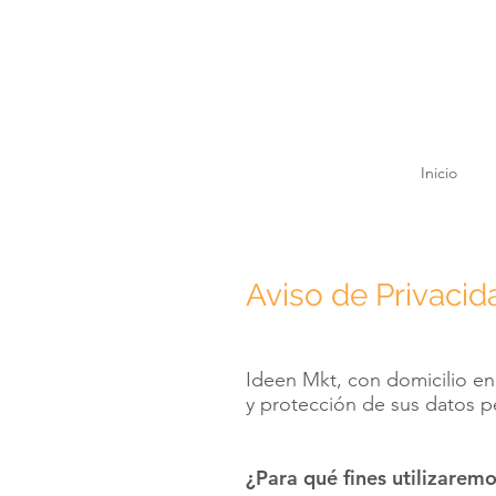
Diseño grafico, diseño
de interiores marketing
Inicio
Aviso de Privacid
Ideen Mkt, con domicilio en
y protección de sus datos pe
¿Para qué fines utilizarem