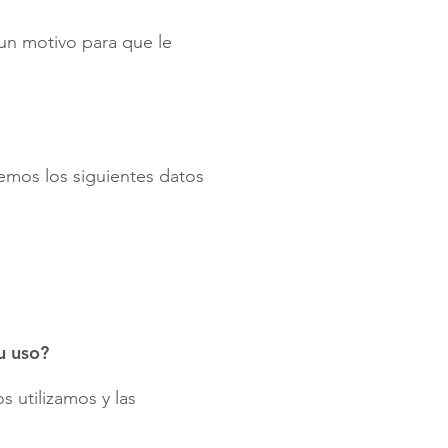
 un motivo para que le
aremos los siguientes datos
u uso?
 utilizamos y las