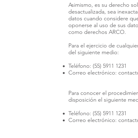
Asimismo, es su derecho sol
desactualizada, sea inexacta
datos cuando considere que
oponerse al uso de sus dato
como derechos ARCO.
Para el ejercicio de cualqui
del siguiente medio:
Teléfono: (55) 5911 1231
Correo electrónico:
contac
Para conocer el procedimien
disposición el siguiente med
Teléfono: (55) 5911 1231
Correo electrónico:
contac