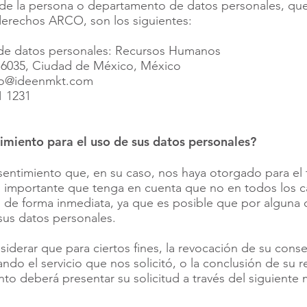
de la persona o departamento de datos personales, que
 derechos ARCO, son los siguientes:
e datos personales: Recursos Humanos
 16035, Ciudad de México, México
to@ideenmkt.com
1 1231
imiento para el uso de sus datos personales?
entimiento que, en su caso, nos haya otorgado para el 
s importante que tenga en cuenta que no en todos los
so de forma inmediata, ya que es posible que por alguna 
sus datos personales.
iderar que para ciertos fines, la revocación de su cons
do el servicio que nos solicitó, o la conclusión de su r
to deberá presentar su solicitud a través del siguiente