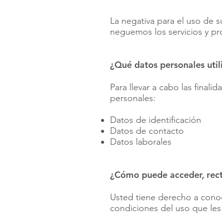
La negativa para el uso de s
neguemos los servicios y pr
¿Qué datos personales util
Para llevar a cabo las finali
personales:
Datos de identificación
Datos de contacto
Datos laborales
¿Cómo puede acceder, recti
Usted tiene derecho a conoc
condiciones del uso que le