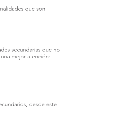
inalidades que son
idades secundarias que no
e una mejor atención:
ecundarios, desde este