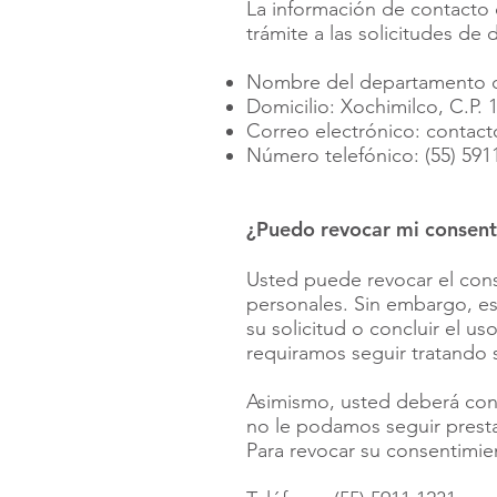
La información de contacto 
trámite a las solicitudes de
Nombre del departamento d
Domicilio: Xochimilco, C.P.
Correo electrónico:
contac
Número telefónico: (55) 591
¿Puedo revocar mi consent
Usted puede revocar el cons
personales. Sin embargo, e
su solicitud o concluir el u
requiramos seguir tratando 
Asimismo, usted deberá cons
no le podamos seguir prestan
Para revocar su consentimien