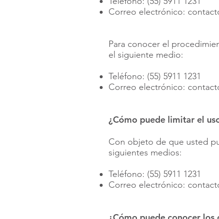
Teléfono: (55) 5911 1231
Correo electrónico:
contac
Para conocer el procedimien
el siguiente medio:
Teléfono: (55) 5911 1231
Correo electrónico:
contac
¿Cómo puede limitar el uso
Con objeto de que usted pue
siguientes medios:
Teléfono: (55) 5911 1231
Correo electrónico:
contac
¿Cómo puede conocer los c