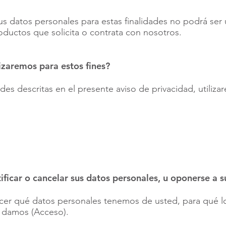
us datos personales para estas finalidades no podrá ser
oductos que solicita o contrata con nosotros.
izaremos para estos fines?
dades descritas en el presente aviso de privacidad, utiliz
ficar o cancelar sus datos personales, u oponerse a s
er qué datos personales tenemos de usted, para qué los
s damos (Acceso).