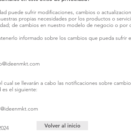
idad puede sufrir modificaciones, cambios o actualizaci
nuestras propias necesidades por los productos o servi
cidad; de cambios en nuestro modelo de negocio o por o
erlo informado sobre los cambios que pueda sufrir el
to@ideenmkt.com
l cual se llevarán a cabo las notificaciones sobre cambio
 es el siguiente:
o@ideenmkt.com
Volver al inicio
2024