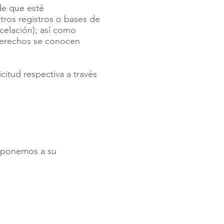
de que esté
tros registros o bases de
celación); así como
 derechos se conocen
citud respectiva a través
, ponemos a su