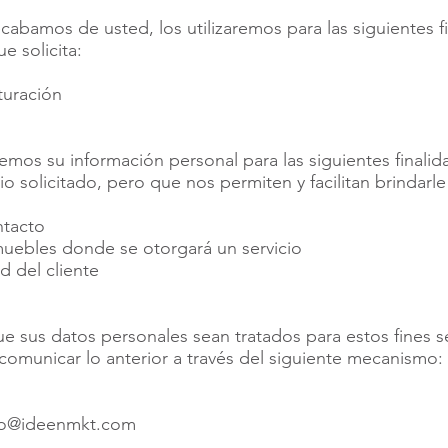
cabamos de usted, los utilizaremos para las siguientes f
e solicita:
turación
remos su información personal para las siguientes final
cio solicitado, pero que nos permiten y facilitan brindarl
ntacto
uebles donde se otorgará un servicio
ad del cliente
 sus datos personales sean tratados para estos fines s
municar lo anterior a través del siguiente mecanismo:
to@ideenmkt.com