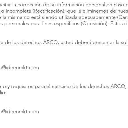
icitar la corrección de su información personal en caso 
 o incompleta (Rectificación); que la eliminemos de nues
 la misma no está siendo utilizada adecuadamente (Can
s personales para fines específicos (Oposición). Estos
era de los derechos ARCO, usted deberá presentar la soli
to@ideenmkt.com
to y requisitos para el ejercicio de los derechos ARCO
io:
to@ideenmkt.com