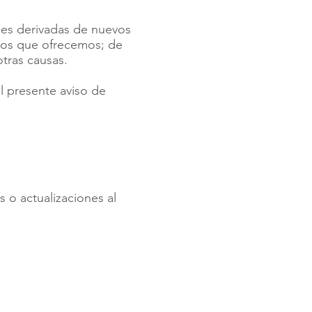
ones derivadas de nuevos
cios que ofrecemos; de
tras causas.
 presente aviso de
s o actualizaciones al