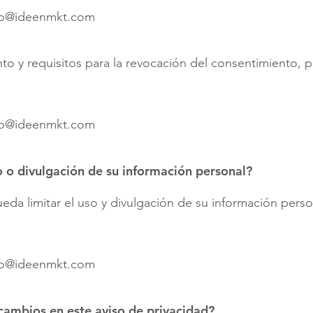
to@ideenmkt.com
to y requisitos para la revocación del consentimiento, 
to@ideenmkt.com
 o divulgación de su información personal?
da limitar el uso y divulgación de su información perso
to@ideenmkt.com
ambios en este aviso de privacidad?