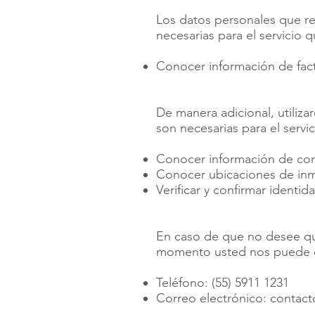
Los datos personales que re
necesarias para el servicio qu
Conocer información de fac
De manera adicional, utiliza
son necesarias para el servi
Conocer información de co
Conocer ubicaciones de inm
Verificar y confirmar identid
En caso de que no desee que
momento usted nos puede co
Teléfono: (55) 5911 1231
Correo electrónico:
contac