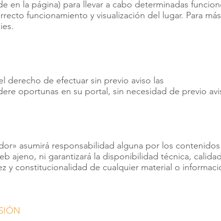
e en la página) para llevar a cabo determinadas funcio
rrecto funcionamiento y visualización del lugar. Para más
ies.
el derecho de efectuar sin previo aviso las
ere oportunas en su portal, sin necesidad de previo avi
dor» asumirá responsabilidad alguna por los contenidos
b ajeno, ni garantizará la disponibilidad técnica, calidad,
ez y constitucionalidad de cualquier material o informaci
SIÓN