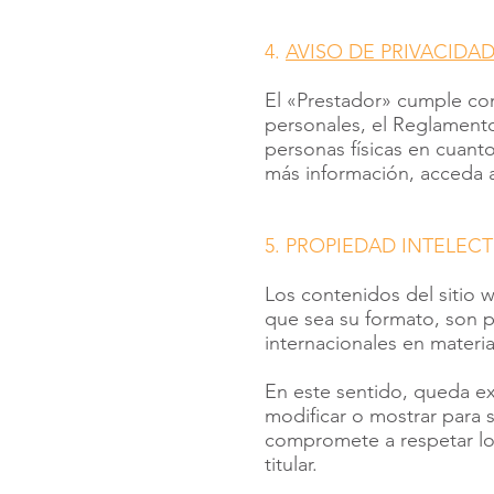
4.
AVISO DE PRIVACIDA
El «Prestador» cumple con
personales, el Reglamento 
personas físicas en cuanto
más información, acceda 
5. PROPIEDAD INTELECT
Los contenidos del sitio w
que sea su formato, son p
internacionales en materia
En este sentido, queda exp
modificar o mostrar para s
compromete a respetar los
titular.