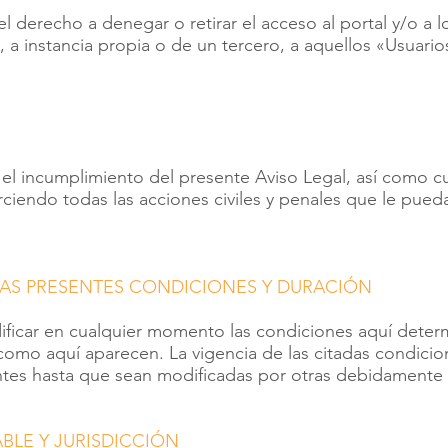
el derecho a denegar o retirar el acceso al portal y/o a lo
, a instancia propia o de un tercero, a aquellos «Usuari
el incumplimiento del presente Aviso Legal, así como cua
erciendo todas las acciones civiles y penales que le pue
LAS PRESENTES CONDICIONES Y DURACIÓN
ificar en cualquier momento las condiciones aquí deter
mo aquí aparecen. La vigencia de las citadas condicion
ntes hasta que sean modificadas por otras debidamente 
ABLE Y JURISDICCIÓN