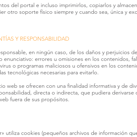
ntos del portal e incluso imprimirlos, copiarlos y almace
er otro soporte físico siempre y cuando sea, única y ex
NTÍAS Y RESPONSABILIDAD
esponsable, en ningún caso, de los daños y perjuicios de
lo enunciativo: errores u omisiones en los contenidos, fa
e virus o programas maliciosos u ofensivos en los conten
s tecnológicas necesarias para evitarlo.
io web se ofrecen con una finalidad informativa y de div
onsabilidad, directa o indirecta, que pudiera derivarse 
 web fuera de sus propósitos.
r» utiliza cookies (pequeños archivos de información que 