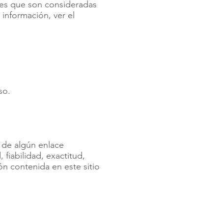
nes que son consideradas
 información, ver el
so.
 de algún enlace
 fiabilidad, exactitud,
ón contenida en este sitio