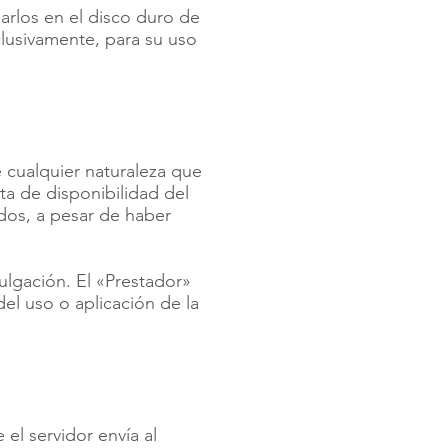
narlos en el disco duro de
clusivamente, para su uso
 cualquier naturaleza que
lta de disponibilidad del
idos, a pesar de haber
ulgación. El «Prestador»
del uso o aplicación de la
el servidor envía al