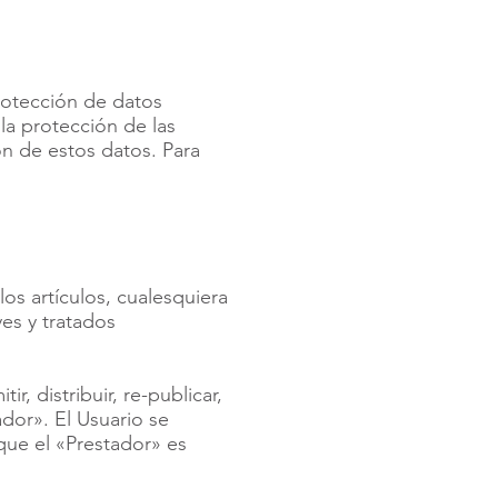
protección de datos
la protección de las
ión de estos datos. Para
os artículos, cualesquiera
es y tratados
, distribuir, re-publicar,
dor». El Usuario se
que el «Prestador» es