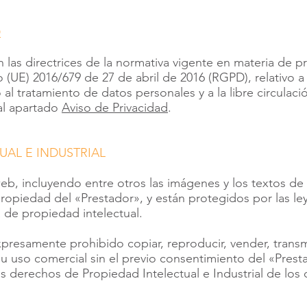
D
 las directrices de la normativa vigente en materia de 
(UE) 2016/679 de 27 de abril de 2016 (RGPD), relativo a 
 al tratamiento de datos personales y a la libre circulac
al apartado
Aviso de Privacidad
.
UAL E INDUSTRIAL
eb, incluyendo entre otros las imágenes y los textos de l
ropiedad del «Prestador», y están protegidos por las ley
 de propiedad intelectual.
resamente prohibido copiar, reproducir, vender, transmitir
u uso comercial sin el previo consentimiento del «Presta
 derechos de Propiedad Intelectual e Industrial de los 