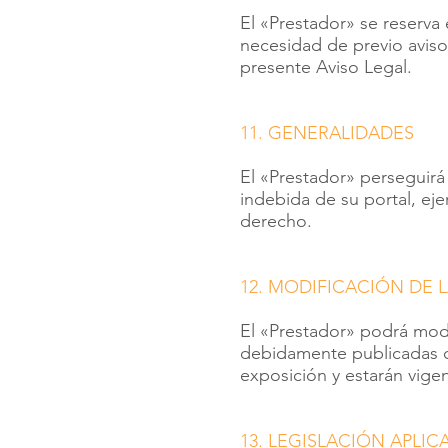
El «Prestador» se reserva 
necesidad de previo aviso
presente Aviso Legal.
11. GENERALIDADES
El «Prestador» perseguirá 
indebida de su portal, ej
derecho.
12. MODIFICACIÓN DE 
El «Prestador» podrá mod
debidamente publicadas co
exposición y estarán vige
13. LEGISLACIÓN APLIC