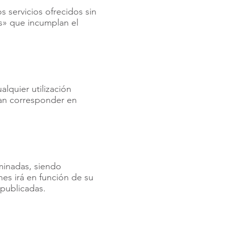
s servicios ofrecidos sin
os» que incumplan el
lquier utilización
dan corresponder en
minadas, siendo
es irá en función de su
publicadas.