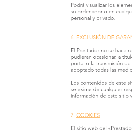
Podrá visualizar los eleme
su ordenador o en cualqui
personal y privado.
6. EXCLUSIÓN DE GARA
El Prestador no se hace r
pudieran ocasionar, a títu
portal o la transmisión d
adoptado todas las medida
Los contenidos de este sit
se exime de cualquier resp
información de este sitio
7.
COOKIES
El sitio web del «Prestado