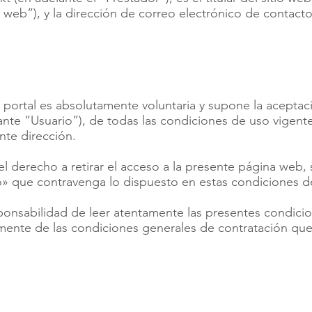
io web”), y la dirección de correo electrónico de contacto
te portal es absolutamente voluntaria y supone la acepta
ante “Usuario”), de todas las condiciones de uso vige
nte dirección.
el derecho a retirar el acceso a la presente página web,
io» que contravenga lo dispuesto en estas condiciones d
sponsabilidad de leer atentamente las presentes condic
ente de las condiciones generales de contratación que,