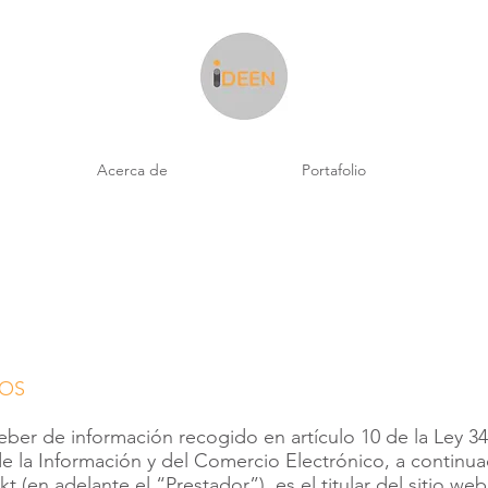
Acerca de
Portafolio
VOS
ber de información recogido en artículo 10 de la Ley 34/
e la Información y del Comercio Electrónico, a continuac
t (en adelante el “Prestador”), es el titular del sitio we