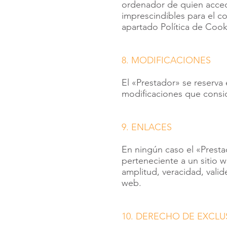
ordenador de quien acced
imprescindibles para el co
apartado Política de Cook
8. MODIFICACIONES
El «Prestador» se reserva 
modificaciones que consid
9. ENLACES
En ningún caso el «Presta
perteneciente a un sitio we
amplitud, veracidad, valid
web.
10. DERECHO DE EXCLU