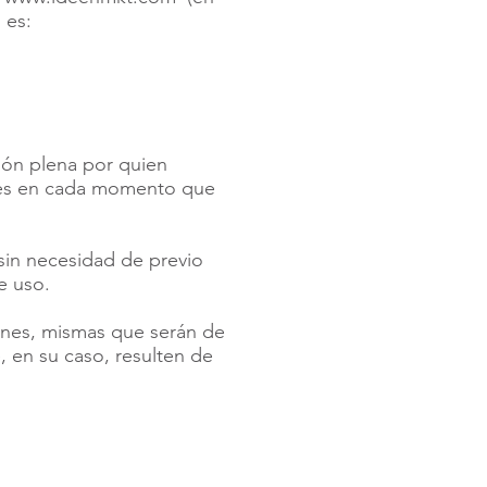
 es:
ción plena por quien
ntes en cada momento que
 sin necesidad de previo
e uso.
iones, mismas que serán de
 en su caso, resulten de