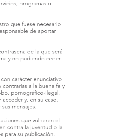
rvicios, programas o
istro que fuese necesario
responsable de aportar
contraseña de la que será
isma y no pudiendo ceder
con carácter enunciativo
o contrarias a la buena fe y
bo, pornográfico-ilegal,
r acceder y, en su caso,
r sus mensajes.
taciones que vulneren el
en contra la juventud o la
os para su publicación.