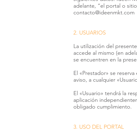
adelante, “el portal o sit
contacto@ideenmkt.com
2. USUARIOS
La utilización del presen
accede al mismo (en adel
se encuentren en la prese
El «Prestador» se reserva 
aviso, a cualquier «Usuar
El «Usuario» tendrá la re
aplicación independientem
obligado cumplimiento.
3. USO DEL PORTAL