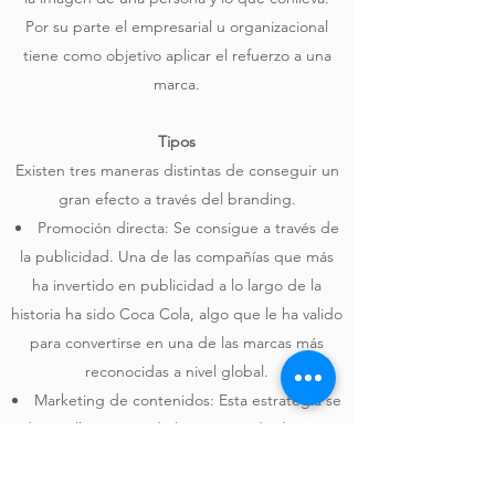
Por su parte el empresarial u organizacional
tiene como objetivo aplicar el refuerzo a una
marca.
Tipos
Existen tres maneras distintas de conseguir un
gran efecto a través del branding.
Promoción directa: Se consigue a través de
la publicidad. Una de las compañías que más
ha invertido en publicidad a lo largo de la
historia ha sido Coca Cola, algo que le ha valido
para convertirse en una de las marcas más
reconocidas a nivel global.
Marketing de contenidos: Esta estrategia se
desarrolla a través de la creación de diversos
contenidos en plataformas como blogs, vídeos
en internet y el uso de las redes sociales como