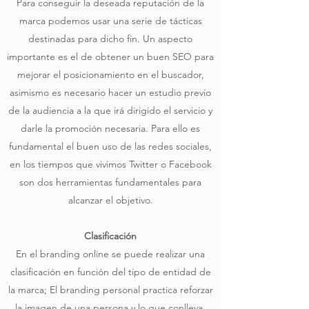
Para conseguir la deseada reputación de la
marca podemos usar una serie de tácticas
destinadas para dicho fin. Un aspecto
importante es el de obtener un buen SEO para
mejorar el posicionamiento en el buscador,
asimismo es necesario hacer un estudio previo
de la audiencia a la que irá dirigido el servicio y
darle la promoción necesaria. Para ello es
fundamental el buen uso de las redes sociales,
en los tiempos que vivimos Twitter o Facebook
son dos herramientas fundamentales para
alcanzar el objetivo.
Clasificación
En el branding online se puede realizar una
clasificación en función del tipo de entidad de
la marca; El branding personal practica reforzar
la imagen de una persona y lo que conlleva.